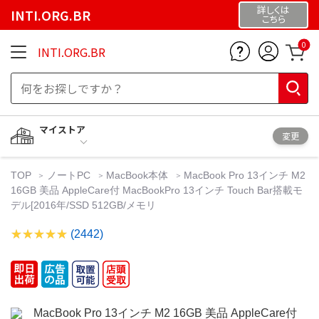
詳しくは
INTI.ORG.BR
こちら
0
INTI.ORG.BR
マイストア
変更
TOP
ノートPC
MacBook本体
MacBook Pro 13インチ M2
16GB 美品 AppleCare付 MacBookPro 13インチ Touch Bar搭載モ
デル[2016年/SSD 512GB/メモリ
(2442)