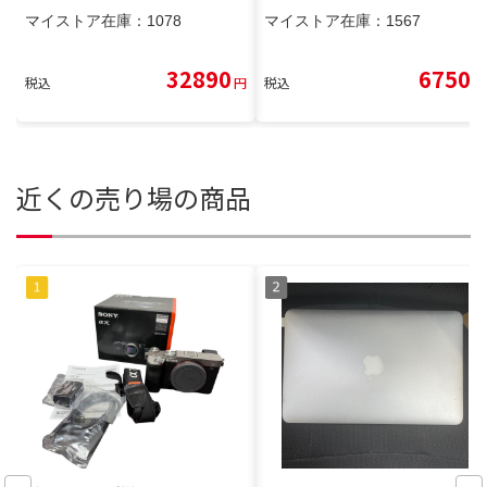
マイストア在庫：
1078
マイストア在庫：
1567
32890
6750
税込
円
税込
円
近くの売り場の商品