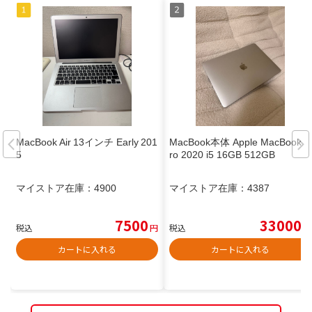
MacBook Air 13インチ Early 201
MacBook本体 Apple MacBook P
5
ro 2020 i5 16GB 512GB
マイストア在庫：
4900
マイストア在庫：
4387
7500
33000
税込
円
税込
円
カートに入れる
カートに入れる