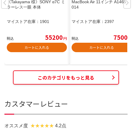
《Takayama 様》SONY α7C ミ
MacBook Air 11インチ A1465 2
ラーレス一眼 本体
014
マイストア在庫：
1901
マイストア在庫：
2397
55200
7500
税込
円
税込
円
カートに入れる
カートに入れる
このカテゴリをもっと見る
カスタマーレビュー
オススメ度
4.2点