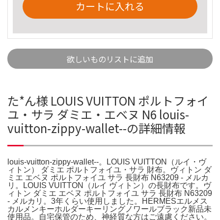
カートに入れる
欲しいものリストに追加
た*ん様 LOUIS VUITTON ポルトフォイ
ユ・サラ ダミエ・エベヌ N6 louis-
vuitton-zippy-wallet--の詳細情報
louis-vuitton-zippy-wallet--。LOUIS VUITTON（ルイ・ヴ
ィトン） ダミエ ポルトフォイユ・サラ 財布。ヴィトン ダ
ミエ エベヌ ポルトフォイユ サラ 長財布 N63209 - メルカ
リ。LOUIS VUITTON（ルイ ヴィトン）の長財布です。ヴ
ィトン ダミエ エベヌ ポルトフォイユ サラ 長財布 N63209
- メルカリ。3年くらい使用しました。HERMESエルメス
カルメンキーホルダーキーリングノワールブラック新品未
使用品。自宅保管のため、神経質な方はご遠慮ください。