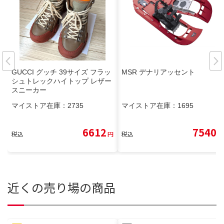
GUCCI グッチ 39サイズ フラッ
MSR デナリアッセント
シュトレックハイトップ レザー
スニーカー
マイストア在庫：
2735
マイストア在庫：
1695
6612
7540
税込
円
税込
円
近くの売り場の商品