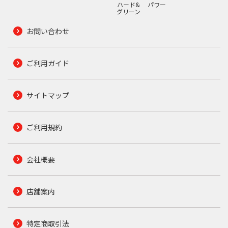
ハード&
パワー
グリーン
お問い合わせ
ご利用ガイド
サイトマップ
ご利用規約
会社概要
店舗案内
特定商取引法