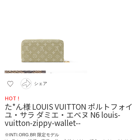
シェア
HOT !
た*ん様 LOUIS VUITTON ポルトフォイ
ユ・サラ ダミエ・エベヌ N6 louis-
vuitton-zippy-wallet--
※INTI.ORG.BR 限定モデル