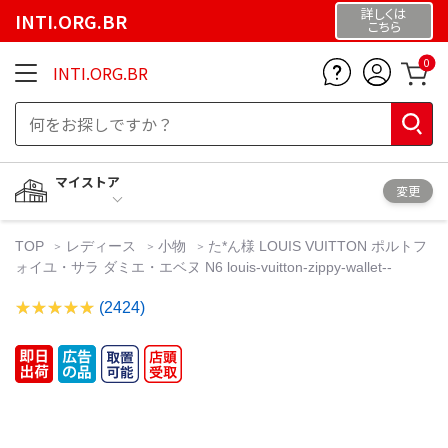
詳しくは
INTI.ORG.BR
こちら
0
INTI.ORG.BR
マイストア
変更
TOP
レディース
小物
た*ん様 LOUIS VUITTON ポルトフ
ォイユ・サラ ダミエ・エベヌ N6 louis-vuitton-zippy-wallet--
(2424)