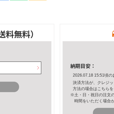
送料無料）
納期目安：
2026.07.18 15:
決済方法が、クレジッ
方法の場合は
こちら
を
※土・日・祝日の注文
時間をいただく場合
。