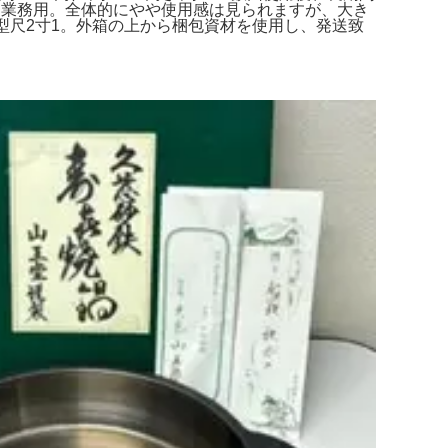
 業務用。全体的にやや使用感は見られますが、大き
剣型尺2寸1。外箱の上から梱包資材を使用し、発送致