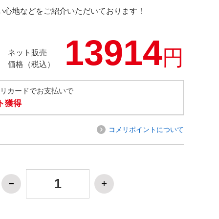
の使い心地などをご紹介いただいております！
13914
円
ネット販売
価格（税込）
メリカードでお支払いで
ト獲得
コメリポイントについて