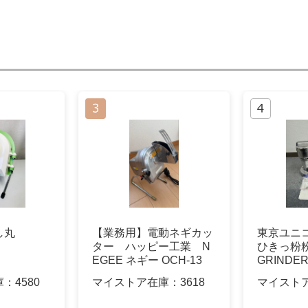
し丸
【業務用】電動ネギカッ
東京ユニ
ター ハッピー工業 N
ひきっ粉粉
EGEE ネギー OCH-13
GRINDER 
庫：
4580
マイストア在庫：
3618
マイスト