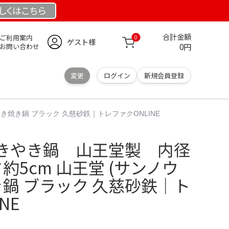
しくは
こちら
合計金額
ご利用案内
0
ゲスト様
0円
お問い合わせ
変更
ログイン
新規会員登録
き焼き鍋 ブラック 久慈砂鉄｜トレファクONLINE
きやき鍋 山王堂製 内径
約5cm 山王堂 (サンノウ
き鍋 ブラック 久慈砂鉄｜ト
NE